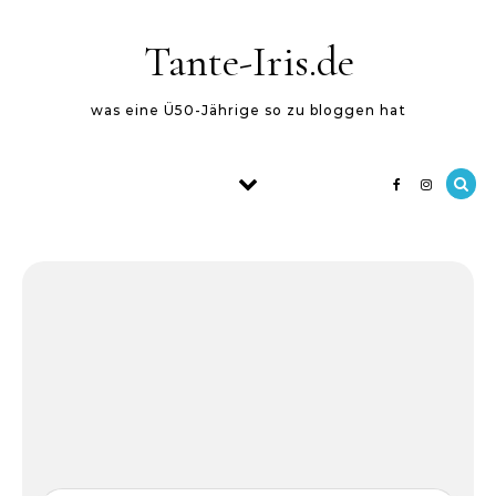
Skip to content
Tante-Iris.de
was eine Ü50-Jährige so zu bloggen hat