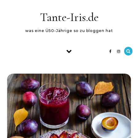
Skip to content
Tante-Iris.de
was eine Ü50-Jährige so zu bloggen hat