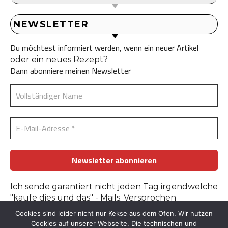
NEWSLETTER
Du möchtest informiert werden, wenn ein neuer Artikel
oder ein neues Rezept?
Dann abonniere meinen Newsletter
Ich sende garantiert nicht jeden Tag irgendwelche
"kaufe dies und das" - Mails. Versprochen
Cookies sind leider nicht nur Kekse aus dem Ofen. Wir nutzen
Erfahre mehr in der
Datenschutzerklärung
.
Cookies auf unserer Webseite. Die technischen und