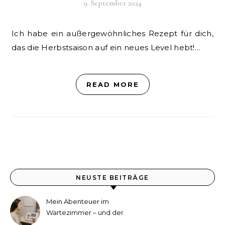
9. September 2024
Ich habe ein außergewöhnliches Rezept für dich,
das die Herbstsaison auf ein neues Level hebt!…
READ MORE
NEUSTE BEITRÄGE
Mein Abenteuer im
Wartezimmer – und der
etwas andere Hörtest