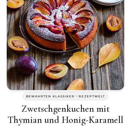
-
BEWÄHRTEN KLASSIKER
REZEPTWELT
Zwetschgenkuchen mit
Thymian und Honig-Karamell