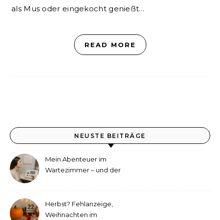
als Mus oder eingekocht genießt…
READ MORE
NEUSTE BEITRÄGE
Mein Abenteuer im
Wartezimmer – und der
etwas andere Hörtest
Herbst? Fehlanzeige,
Weihnachten im