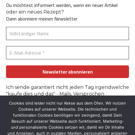
Du möchtest informiert werden, wenn ein neuer Artikel
oder ein neues Rezept?
Dann abonniere meinen Newsletter
Ich sende garantiert nicht jeden Tag irgendwelche
"kaufe dies und das" - Mails. Versprochen
Cookies sind leider nicht nur Kekse aus dem Ofen. Wir nutzen
Erfahre mehr in der
Datenschutzerklärung
.
Cookies auf unserer Webseite. Die technischen und
funktionalen Cookies benötigen wir zwingend, damit Dein
Besuch auf unserer Webseite auch funktioniert. Marketing-
und personalisierte Cookies setzen wir, damit wir Dir Inhalte
und Anzeigen, auch in sozialen Medien, personalisiert anbieten