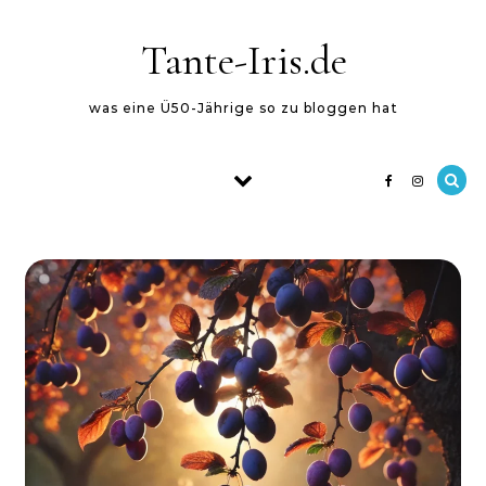
Skip to content
Tante-Iris.de
was eine Ü50-Jährige so zu bloggen hat