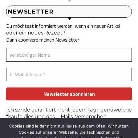
NEWSLETTER
Du möchtest informiert werden, wenn ein neuer Artikel
oder ein neues Rezept?
Dann abonniere meinen Newsletter
Ich sende garantiert nicht jeden Tag irgendwelche
"kaufe dies und das" - Mails. Versprochen
Cookies sind leider nicht nur Kekse aus dem Ofen. Wir nutzen
Erfahre mehr in der
Datenschutzerklärung
.
Cookies auf unserer Webseite. Die technischen und