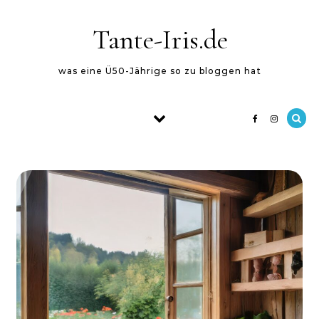
Skip to content
Tante-Iris.de
was eine Ü50-Jährige so zu bloggen hat