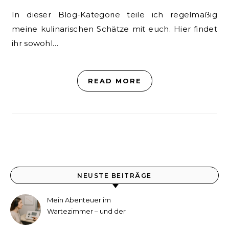
In dieser Blog-Kategorie teile ich regelmäßig
meine kulinarischen Schätze mit euch. Hier findet
ihr sowohl…
READ MORE
NEUSTE BEITRÄGE
Mein Abenteuer im
Wartezimmer – und der
etwas andere Hörtest