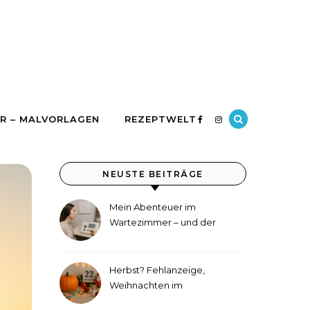
R – MALVORLAGEN
REZEPTWELT
NEUSTE BEITRÄGE
Mein Abenteuer im
Wartezimmer – und der
etwas andere Hörtest
Herbst? Fehlanzeige,
Weihnachten im
September!