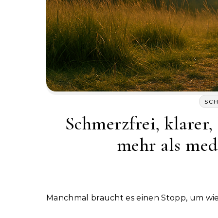
SC
Schmerzfrei, klarer
mehr als med
Manchmal braucht es einen Stopp, um wi