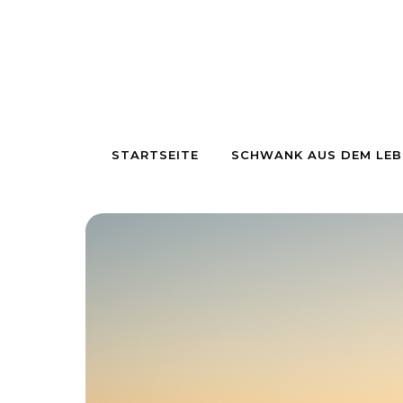
Skip to content
STARTSEITE
SCHWANK AUS DEM LEB