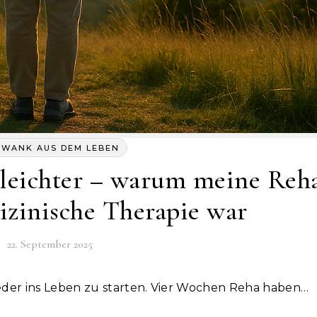
HWANK AUS DEM LEBEN
, leichter – warum meine Reh
izinische Therapie war
22. September 2025
eder ins Leben zu starten. Vier Wochen Reha haben…