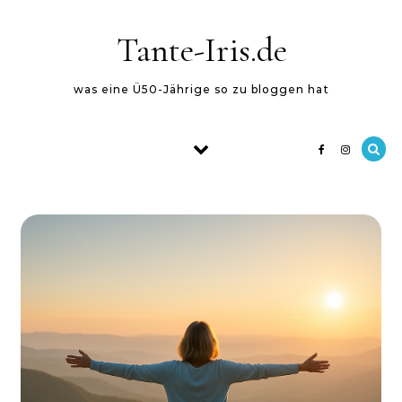
Skip to content
Tante-Iris.de
was eine Ü50-Jährige so zu bloggen hat