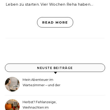
Leben zu starten. Vier Wochen Reha haben…
READ MORE
NEUSTE BEITRÄGE
Mein Abenteuer im
Wartezimmer – und der
etwas andere Hörtest
Herbst? Fehlanzeige,
Weihnachten im