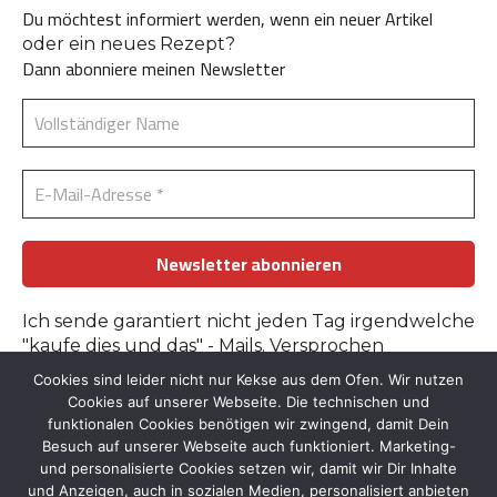
Du möchtest informiert werden, wenn ein neuer Artikel
oder ein neues Rezept?
Dann abonniere meinen Newsletter
Ich sende garantiert nicht jeden Tag irgendwelche
"kaufe dies und das" - Mails. Versprochen
Cookies sind leider nicht nur Kekse aus dem Ofen. Wir nutzen
Erfahre mehr in der
Datenschutzerklärung
.
Cookies auf unserer Webseite. Die technischen und
funktionalen Cookies benötigen wir zwingend, damit Dein
Besuch auf unserer Webseite auch funktioniert. Marketing-
und personalisierte Cookies setzen wir, damit wir Dir Inhalte
und Anzeigen, auch in sozialen Medien, personalisiert anbieten