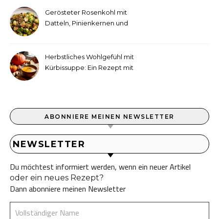
war
Gerösteter Rosenkohl mit
Datteln, Pinienkernen und
Tahini-Dressing
Herbstliches Wohlgefühl mit
Kürbissuppe: Ein Rezept mit
Ingwer und Kokosmilch
ABONNIERE MEINEN NEWSLETTER
NEWSLETTER
Du möchtest informiert werden, wenn ein neuer Artikel
oder ein neues Rezept?
Dann abonniere meinen Newsletter