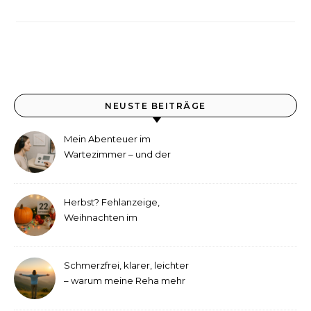
NEUSTE BEITRÄGE
Mein Abenteuer im
Wartezimmer – und der
etwas andere Hörtest
Herbst? Fehlanzeige,
Weihnachten im
September!
Schmerzfrei, klarer, leichter
– warum meine Reha mehr
als medizinische Therapie