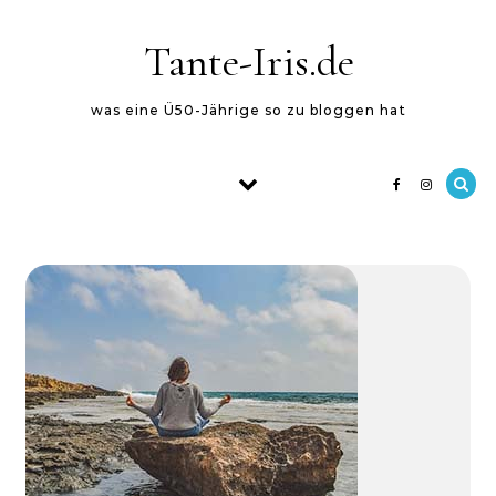
Skip to content
Tante-Iris.de
was eine Ü50-Jährige so zu bloggen hat