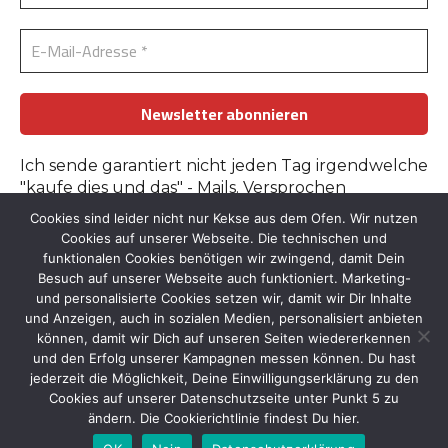
Ich sende garantiert nicht jeden Tag irgendwelche
"kaufe dies und das" - Mails. Versprochen
Cookies sind leider nicht nur Kekse aus dem Ofen. Wir nutzen
Erfahre mehr in der
Datenschutzerklärung
.
Cookies auf unserer Webseite. Die technischen und
funktionalen Cookies benötigen wir zwingend, damit Dein
Besuch auf unserer Webseite auch funktioniert. Marketing-
und personalisierte Cookies setzen wir, damit wir Dir Inhalte
und Anzeigen, auch in sozialen Medien, personalisiert anbieten
können, damit wir Dich auf unseren Seiten wiedererkennen
und den Erfolg unserer Kampagnen messen können. Du hast
Kontakt
::
Bildnachweise
::
Datenschutz
::
Impressum
jederzeit die Möglichkeit, Deine Einwilligungserklärung zu den
© 2026 by Tante-Iris.de
Cookies auf unserer Datenschutzseite unter Punkt 5 zu
ändern. Die Cookierichtlinie findest Du hier.
Graceful Theme by
Optima Themes