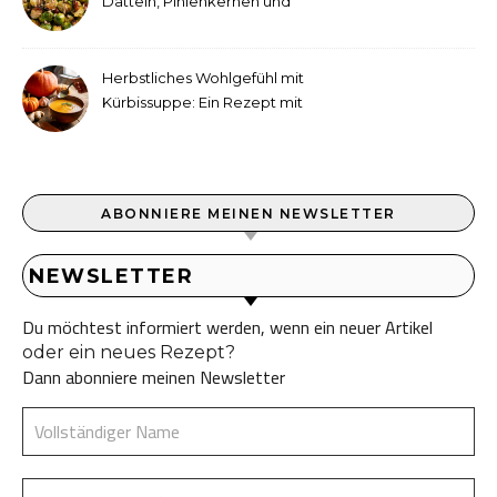
Datteln, Pinienkernen und
Tahini-Dressing
Herbstliches Wohlgefühl mit
Kürbissuppe: Ein Rezept mit
Ingwer und Kokosmilch
ABONNIERE MEINEN NEWSLETTER
NEWSLETTER
Du möchtest informiert werden, wenn ein neuer Artikel
oder ein neues Rezept?
Dann abonniere meinen Newsletter