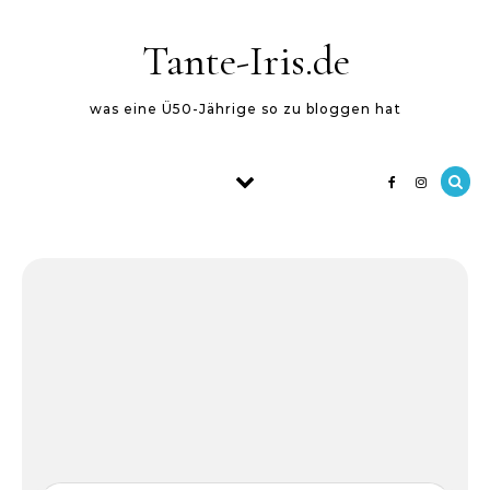
Skip to content
Tante-Iris.de
was eine Ü50-Jährige so zu bloggen hat