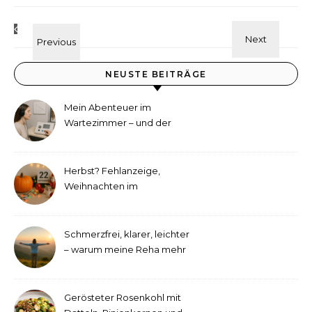
NEUSTE BEITRÄGE
Mein Abenteuer im
Wartezimmer – und der
etwas andere Hörtest
Herbst? Fehlanzeige,
Weihnachten im
September!
Schmerzfrei, klarer, leichter
– warum meine Reha mehr
als medizinische Therapie
war
Gerösteter Rosenkohl mit