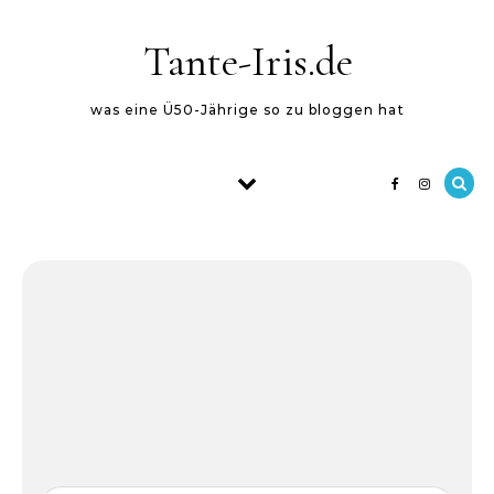
Skip to content
Tante-Iris.de
was eine Ü50-Jährige so zu bloggen hat