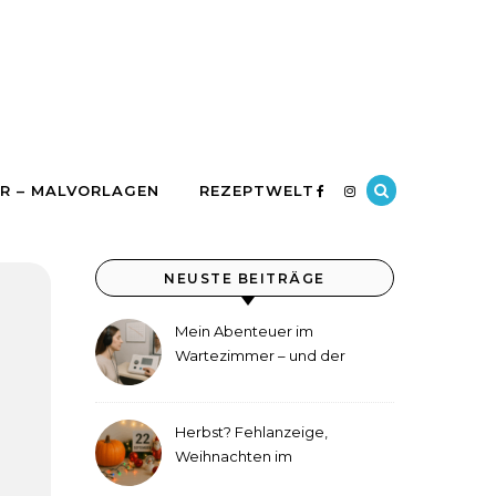
R – MALVORLAGEN
REZEPTWELT
NEUSTE BEITRÄGE
Mein Abenteuer im
Wartezimmer – und der
etwas andere Hörtest
Herbst? Fehlanzeige,
Weihnachten im
September!