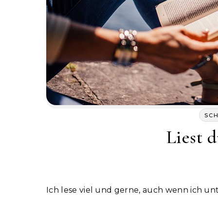
SC
Liest 
Ich lese viel und gerne, auch wenn ich un