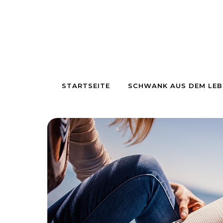
Skip to content
STARTSEITE
SCHWANK AUS DEM LEB