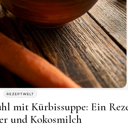
REZEPTWELT
hl mit Kürbissuppe: Ein Rez
er und Kokosmilch