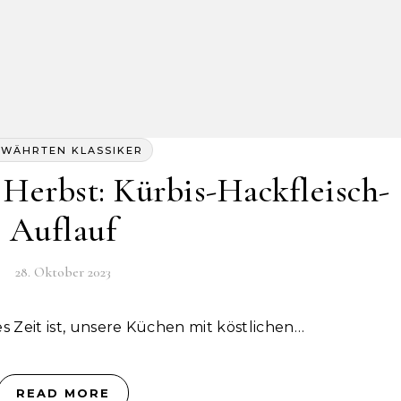
EWÄHRTEN KLASSIKER
 Herbst: Kürbis-Hackfleisch-
Auflauf
28. Oktober 2023
 es Zeit ist, unsere Küchen mit köstlichen…
READ MORE