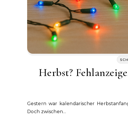
SC
Herbst? Fehlanzeig
Gestern war kalendarischer Herbstanfang. Ich wollte bei TEDI ein wenig herbstliche Deko finden.
Doch zwischen…