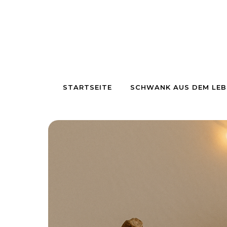
Skip to content
STARTSEITE
SCHWANK AUS DEM LEB