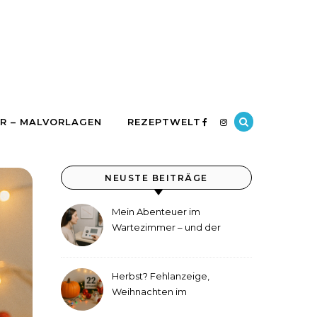
R – MALVORLAGEN
REZEPTWELT
NEUSTE BEITRÄGE
Mein Abenteuer im
Wartezimmer – und der
etwas andere Hörtest
Herbst? Fehlanzeige,
Weihnachten im
September!