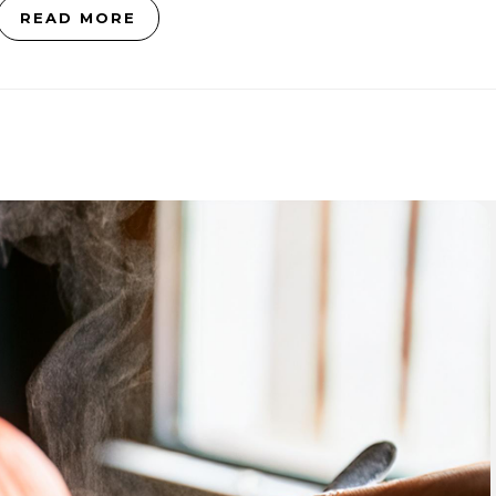
READ MORE