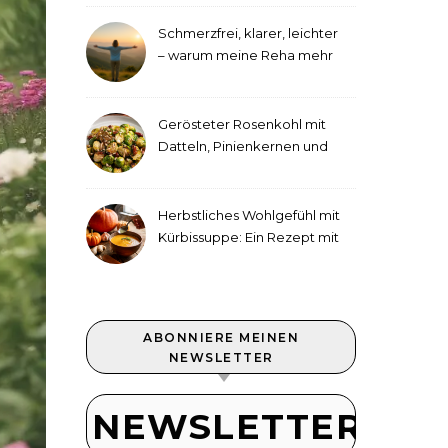
Schmerzfrei, klarer, leichter
– warum meine Reha mehr
als medizinische Therapie
war
Gerösteter Rosenkohl mit
Datteln, Pinienkernen und
Tahini-Dressing
Herbstliches Wohlgefühl mit
Kürbissuppe: Ein Rezept mit
Ingwer und Kokosmilch
ABONNIERE MEINEN
NEWSLETTER
NEWSLETTER