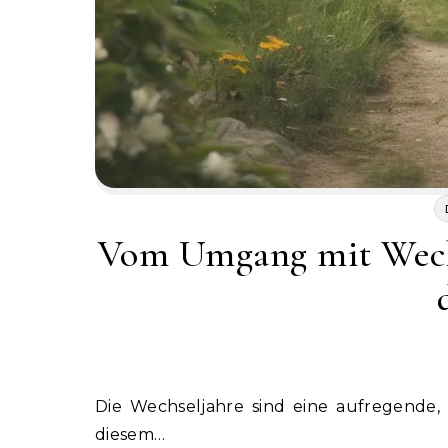
Vom Umgang mit Wechs
Die Wechseljahre sind eine aufregende, aber auch herausfordernde Zeit im Leben jeder Frau. In
diesem…