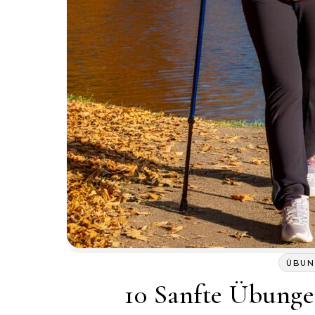
ÜBUN
10 Sanfte Übunge