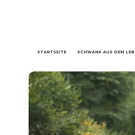
Skip to content
STARTSEITE
SCHWANK AUS DEM LEB