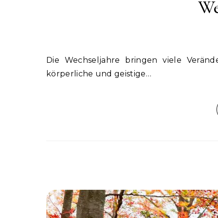
We
Die Wechseljahre bringen viele Veränderungen mit sich, aber sportliche Betätigung kann das
körperliche und geistige…