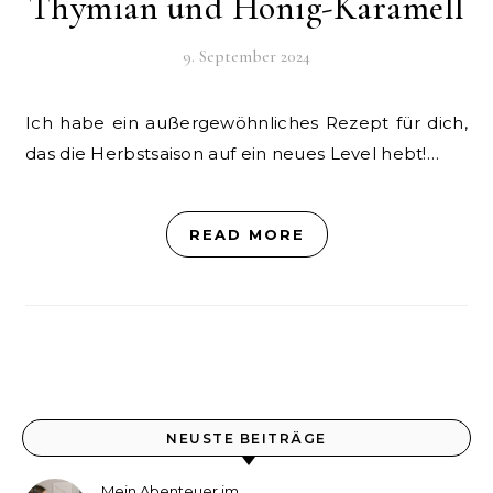
Thymian und Honig-Karamell
9. September 2024
Ich habe ein außergewöhnliches Rezept für dich,
das die Herbstsaison auf ein neues Level hebt!…
READ MORE
NEUSTE BEITRÄGE
Mein Abenteuer im