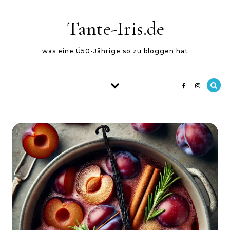
Skip to content
Tante-Iris.de
was eine Ü50-Jährige so zu bloggen hat