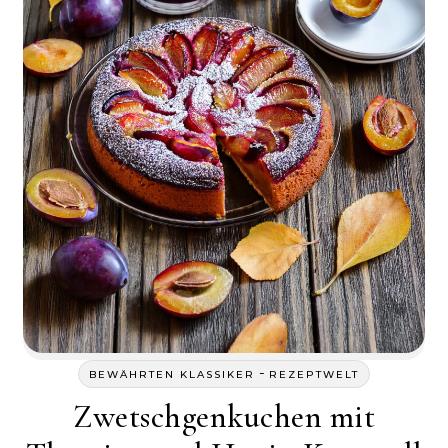
-
BEWÄHRTEN KLASSIKER
REZEPTWELT
Zwetschgenkuchen mit