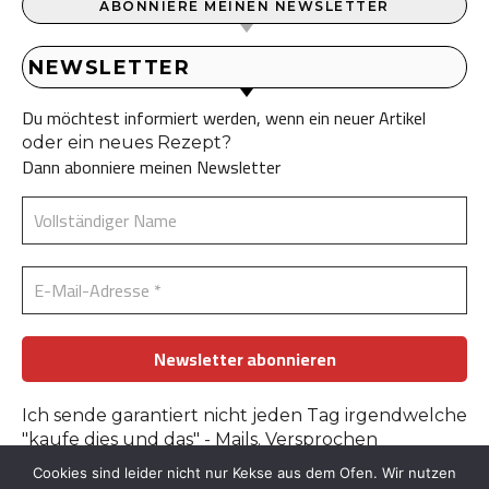
ABONNIERE MEINEN NEWSLETTER
NEWSLETTER
Du möchtest informiert werden, wenn ein neuer Artikel
oder ein neues Rezept?
Dann abonniere meinen Newsletter
Ich sende garantiert nicht jeden Tag irgendwelche
"kaufe dies und das" - Mails. Versprochen
Cookies sind leider nicht nur Kekse aus dem Ofen. Wir nutzen
Erfahre mehr in der
Datenschutzerklärung
.