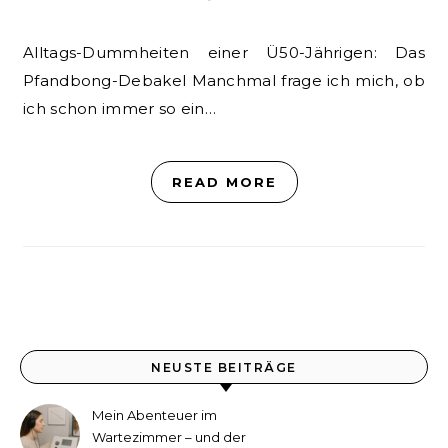
Alltags-Dummheiten einer Ü50-Jährigen: Das
Pfandbong-Debakel Manchmal frage ich mich, ob
ich schon immer so ein…
READ MORE
NEUSTE BEITRÄGE
Mein Abenteuer im
Wartezimmer – und der