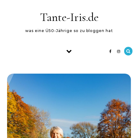
Skip to content
Tante-Iris.de
was eine Ü50-Jährige so zu bloggen hat