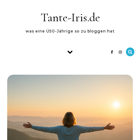
Skip to content
Tante-Iris.de
was eine Ü50-Jährige so zu bloggen hat