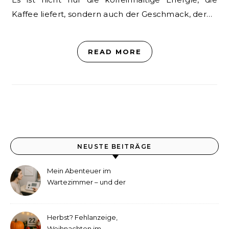
Kaffee liefert, sondern auch der Geschmack, der…
READ MORE
NEUSTE BEITRÄGE
Mein Abenteuer im
Wartezimmer – und der
etwas andere Hörtest
Herbst? Fehlanzeige,
Weihnachten im