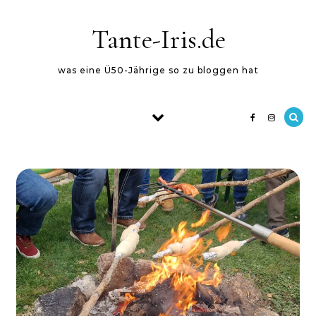
Skip to content
Tante-Iris.de
was eine Ü50-Jährige so zu bloggen hat