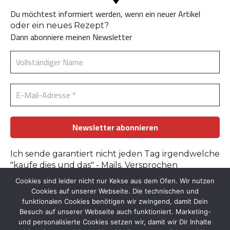
Du möchtest informiert werden, wenn ein neuer Artikel
oder ein neues Rezept?
Dann abonniere meinen Newsletter
Ich sende garantiert nicht jeden Tag irgendwelche
"kaufe dies und das" - Mails. Versprochen
Cookies sind leider nicht nur Kekse aus dem Ofen. Wir nutzen
Erfahre mehr in der
Datenschutzerklärung
.
Cookies auf unserer Webseite. Die technischen und
funktionalen Cookies benötigen wir zwingend, damit Dein
Besuch auf unserer Webseite auch funktioniert. Marketing-
und personalisierte Cookies setzen wir, damit wir Dir Inhalte