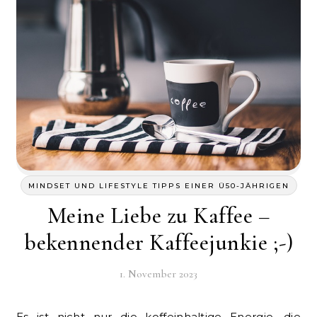
MINDSET UND LIFESTYLE TIPPS EINER Ü50-JÄHRIGEN
Meine Liebe zu Kaffee –
bekennender Kaffeejunkie ;-)
1. November 2023
Es ist nicht nur die koffeinhaltige Energie, die