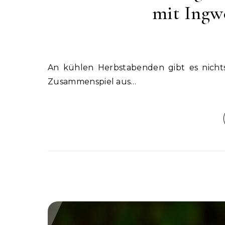
mit Ingw
An kühlen Herbstabenden gibt es nichts Besseres als eine Schüssel wärmende Kürbissuppe. Das
Zusammenspiel aus…