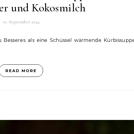
er und Kokosmilch
10. September 2024
READ MORE