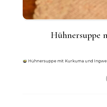
Hühnersuppe m
Hühnersuppe mit Kurkuma und Ingwer –