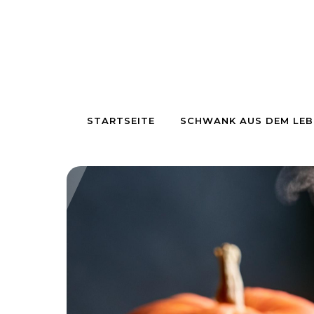
Skip to content
STARTSEITE
SCHWANK AUS DEM LEB