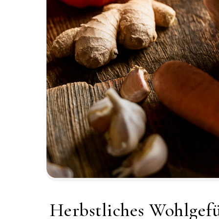
Herbstliches Wohlgefü