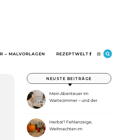
R – MALVORLAGEN
REZEPTWELT
NEUSTE BEITRÄGE
Mein Abenteuer im
Wartezimmer – und der
etwas andere Hörtest
Herbst? Fehlanzeige,
Weihnachten im
September!