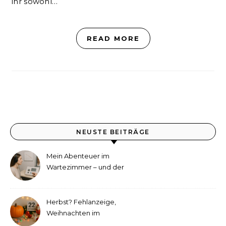
ihr sowohl…
READ MORE
NEUSTE BEITRÄGE
Mein Abenteuer im
Wartezimmer – und der
etwas andere Hörtest
Herbst? Fehlanzeige,
Weihnachten im
September!