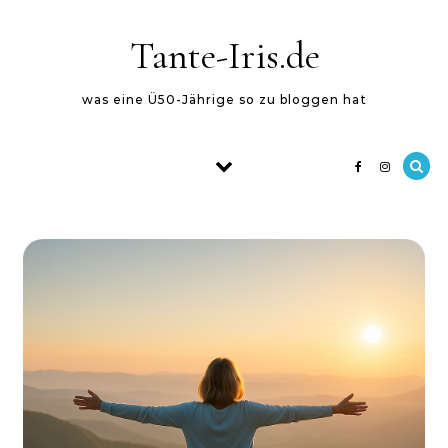
Skip to content
Tante-Iris.de
was eine Ü50-Jährige so zu bloggen hat