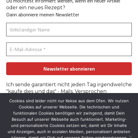
Du möchtest informiert werden, wenn ein neuer Artikel
oder ein neues Rezept?
Dann abonniere meinen Newsletter
Ich sende garantiert nicht jeden Tag irgendwelche
"kaufe dies und das" - Mails. Versprochen
Cookies sind leider nicht nur Kekse aus dem Ofen. Wir nutzen
Erfahre mehr in der
Datenschutzerklärung
.
Cookies auf unserer Webseite. Die technischen und
funktionalen Cookies benötigen wir zwingend, damit Dein
Besuch auf unserer Webseite auch funktioniert. Marketing-
und personalisierte Cookies setzen wir, damit wir Dir Inhalte
und Anzeigen, auch in sozialen Medien, personalisiert anbieten
können, damit wir Dich auf unseren Seiten wiedererkennen