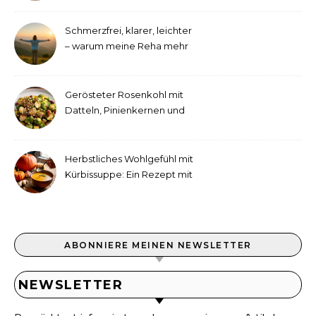
Schmerzfrei, klarer, leichter
– warum meine Reha mehr
als medizinische Therapie
war
Gerösteter Rosenkohl mit
Datteln, Pinienkernen und
Tahini-Dressing
Herbstliches Wohlgefühl mit
Kürbissuppe: Ein Rezept mit
Ingwer und Kokosmilch
ABONNIERE MEINEN NEWSLETTER
NEWSLETTER