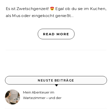
Es ist Zwetschgenzeit!
Egal ob du sie im Kuchen,
als Mus oder eingekocht genießt…
READ MORE
NEUSTE BEITRÄGE
Mein Abenteuer im
Wartezimmer – und der
etwas andere Hörtest