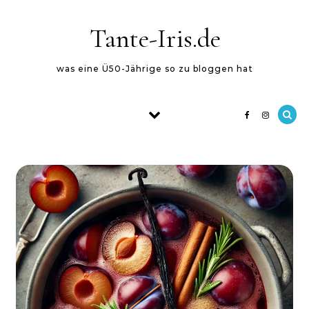
Skip to content
Tante-Iris.de
was eine Ü50-Jährige so zu bloggen hat