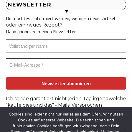
NEWSLETTER
Du möchtest informiert werden, wenn ein neuer Artikel
oder ein neues Rezept?
Dann abonniere meinen Newsletter
Ich sende garantiert nicht jeden Tag irgendwelche
"kaufe dies und das" - Mails. Versprochen
Cookies sind leider nicht nur Kekse aus dem Ofen. Wir nutzen
Erfahre mehr in der
Datenschutzerklärung
.
Cookies auf unserer Webseite. Die technischen und
funktionalen Cookies benötigen wir zwingend, damit Dein
Besuch auf unserer Webseite auch funktioniert. Marketing-