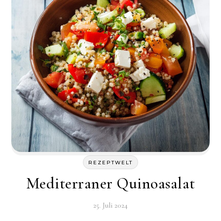
REZEPTWELT
Mediterraner Quinoasalat
25. Juli 2024