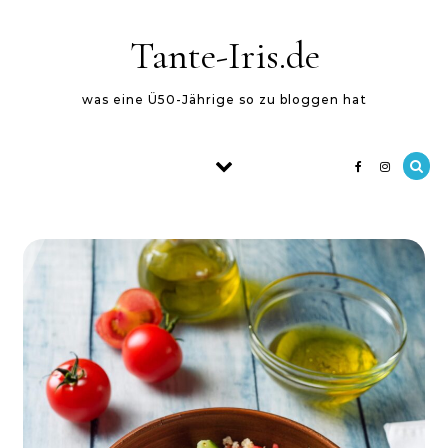
Skip to content
Tante-Iris.de
was eine Ü50-Jährige so zu bloggen hat