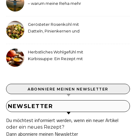
– warum meine Reha mehr
als medizinische Therapie
war
Gerösteter Rosenkohl mit
Datteln, Pinienkernen und
Tahini-Dressing
Herbstliches Wohlgefühl mit
Kürbissuppe: Ein Rezept mit
Ingwer und Kokosmilch
ABONNIERE MEINEN NEWSLETTER
NEWSLETTER
Du möchtest informiert werden, wenn ein neuer Artikel
oder ein neues Rezept?
Dann abonniere meinen Newsletter