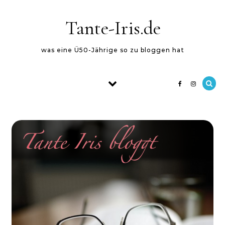
Skip to content
Tante-Iris.de
was eine Ü50-Jährige so zu bloggen hat