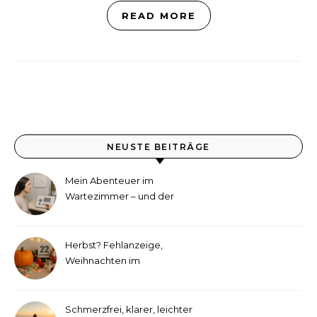
READ MORE
NEUSTE BEITRÄGE
Mein Abenteuer im
Wartezimmer – und der
etwas andere Hörtest
Herbst? Fehlanzeige,
Weihnachten im
September!
Schmerzfrei, klarer, leichter