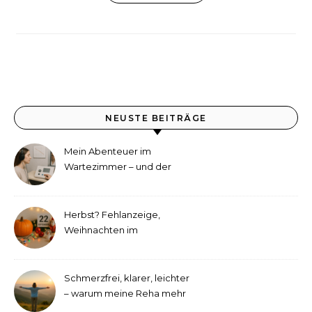
NEUSTE BEITRÄGE
Mein Abenteuer im
Wartezimmer – und der
etwas andere Hörtest
Herbst? Fehlanzeige,
Weihnachten im
September!
Schmerzfrei, klarer, leichter
– warum meine Reha mehr
als medizinische Therapie