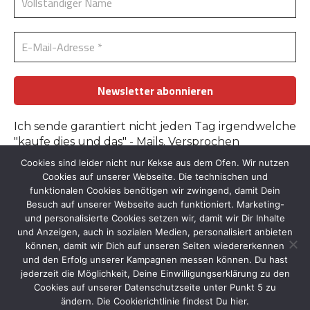
Ich sende garantiert nicht jeden Tag irgendwelche
"kaufe dies und das" - Mails. Versprochen
Cookies sind leider nicht nur Kekse aus dem Ofen. Wir nutzen
Erfahre mehr in der
Datenschutzerklärung
.
Cookies auf unserer Webseite. Die technischen und
funktionalen Cookies benötigen wir zwingend, damit Dein
Besuch auf unserer Webseite auch funktioniert. Marketing-
und personalisierte Cookies setzen wir, damit wir Dir Inhalte
und Anzeigen, auch in sozialen Medien, personalisiert anbieten
können, damit wir Dich auf unseren Seiten wiedererkennen
und den Erfolg unserer Kampagnen messen können. Du hast
Kontakt
::
Bildnachweise
::
Datenschutz
::
Impressum
jederzeit die Möglichkeit, Deine Einwilligungserklärung zu den
© 2026 by Tante-Iris.de
Cookies auf unserer Datenschutzseite unter Punkt 5 zu
ändern. Die Cookierichtlinie findest Du hier.
Graceful Theme by
Optima Themes