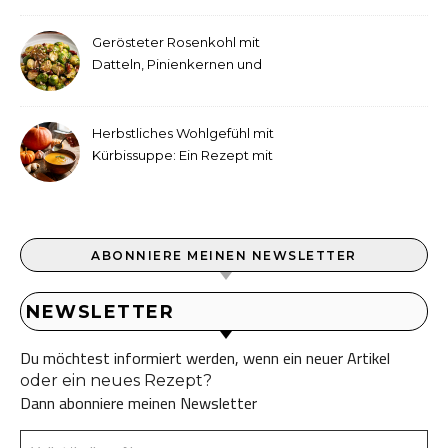
war
Gerösteter Rosenkohl mit
Datteln, Pinienkernen und
Tahini-Dressing
Herbstliches Wohlgefühl mit
Kürbissuppe: Ein Rezept mit
Ingwer und Kokosmilch
ABONNIERE MEINEN NEWSLETTER
NEWSLETTER
Du möchtest informiert werden, wenn ein neuer Artikel
oder ein neues Rezept?
Dann abonniere meinen Newsletter