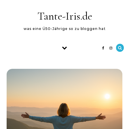
Skip to content
Tante-Iris.de
was eine Ü50-Jährige so zu bloggen hat