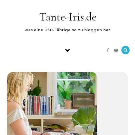
Skip to content
Tante-Iris.de
was eine Ü50-Jährige so zu bloggen hat