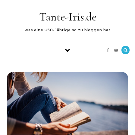
Skip to content
Tante-Iris.de
was eine Ü50-Jährige so zu bloggen hat