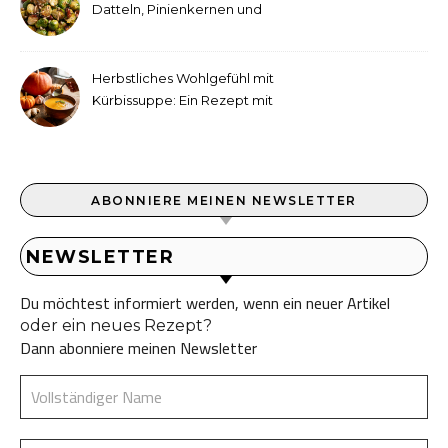
Datteln, Pinienkernen und
Tahini-Dressing
Herbstliches Wohlgefühl mit
Kürbissuppe: Ein Rezept mit
Ingwer und Kokosmilch
ABONNIERE MEINEN NEWSLETTER
NEWSLETTER
Du möchtest informiert werden, wenn ein neuer Artikel
oder ein neues Rezept?
Dann abonniere meinen Newsletter