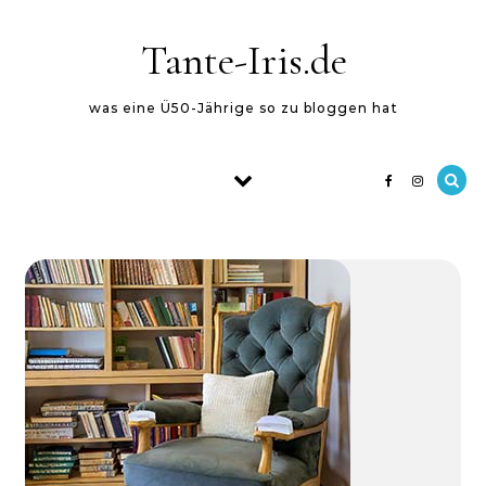
Skip to content
Tante-Iris.de
was eine Ü50-Jährige so zu bloggen hat