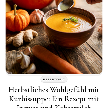
REZEPTWELT
Herbstliches Wohlgefühl mit
Kürbissuppe: Ein Rezept mit
Ingwer und Kokosmilch