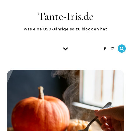
Skip to content
Tante-Iris.de
was eine Ü50-Jährige so zu bloggen hat