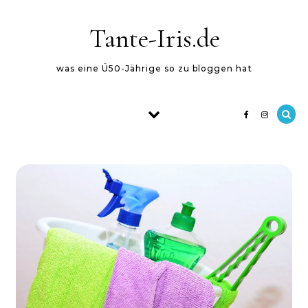
Skip to content
Tante-Iris.de
was eine Ü50-Jährige so zu bloggen hat