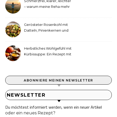
Schmerzfrei, klarer, leichter
– warum meine Reha mehr
als medizinische Therapie
war
Gerösteter Rosenkohl mit
Datteln, Pinienkernen und
Tahini-Dressing
Herbstliches Wohlgefühl mit
Kürbissuppe: Ein Rezept mit
Ingwer und Kokosmilch
ABONNIERE MEINEN NEWSLETTER
NEWSLETTER
Du möchtest informiert werden, wenn ein neuer Artikel
oder ein neues Rezept?