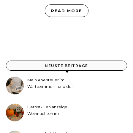
READ MORE
NEUSTE BEITRÄGE
Mein Abenteuer im
Wartezimmer – und der
etwas andere Hörtest
Herbst? Fehlanzeige,
Weihnachten im
September!