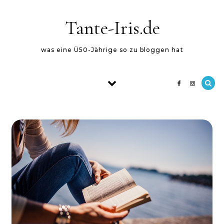
Skip to content
Tante-Iris.de
was eine Ü50-Jährige so zu bloggen hat