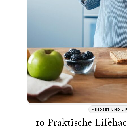
MINDSET UND LI
10 Praktische Lifeha