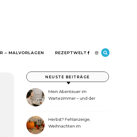
R – MALVORLAGEN
REZEPTWELT
NEUSTE BEITRÄGE
Mein Abenteuer im
Wartezimmer – und der
etwas andere Hörtest
Herbst? Fehlanzeige,
Weihnachten im
September!