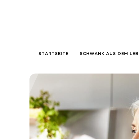
Skip to content
STARTSEITE
SCHWANK AUS DEM LEB