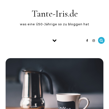
Skip to content
Tante-Iris.de
was eine Ü50-Jährige so zu bloggen hat