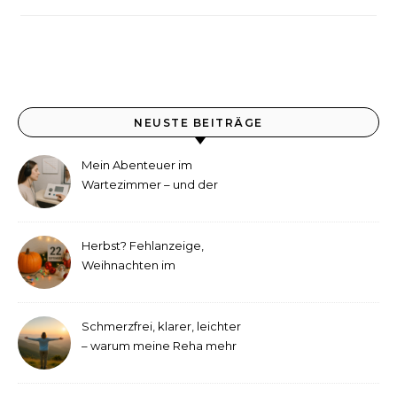
NEUSTE BEITRÄGE
Mein Abenteuer im
Wartezimmer – und der
etwas andere Hörtest
Herbst? Fehlanzeige,
Weihnachten im
September!
Schmerzfrei, klarer, leichter
– warum meine Reha mehr
als medizinische Therapie
war