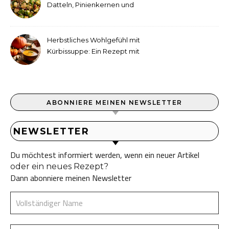
Datteln, Pinienkernen und
Tahini-Dressing
Herbstliches Wohlgefühl mit
Kürbissuppe: Ein Rezept mit
Ingwer und Kokosmilch
ABONNIERE MEINEN NEWSLETTER
NEWSLETTER
Du möchtest informiert werden, wenn ein neuer Artikel
oder ein neues Rezept?
Dann abonniere meinen Newsletter