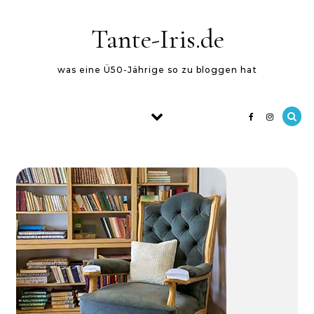
Skip to content
Tante-Iris.de
was eine Ü50-Jährige so zu bloggen hat