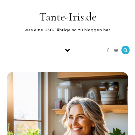
Skip to content
Tante-Iris.de
was eine Ü50-Jährige so zu bloggen hat