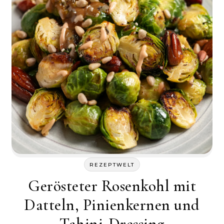
REZEPTWELT
Gerösteter Rosenkohl mit
Datteln, Pinienkernen und
Tahini-Dressing