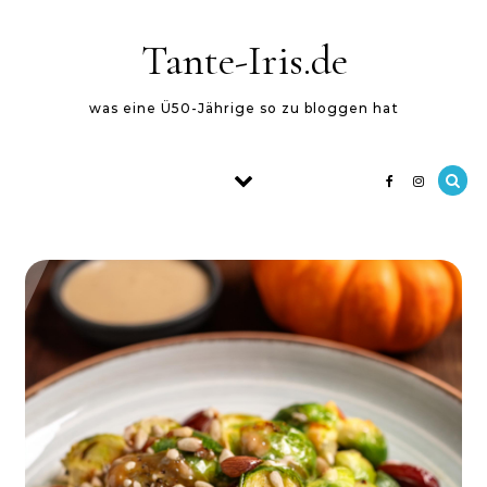
Skip to content
Tante-Iris.de
was eine Ü50-Jährige so zu bloggen hat