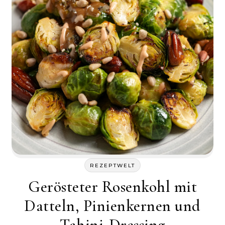
REZEPTWELT
Gerösteter Rosenkohl mit
Datteln, Pinienkernen und
Tahini-Dressing