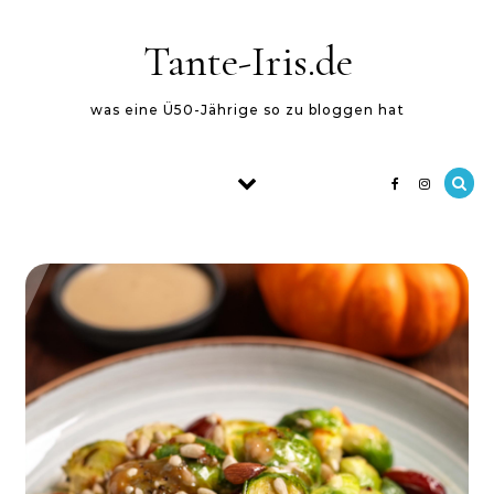
Skip to content
Tante-Iris.de
was eine Ü50-Jährige so zu bloggen hat