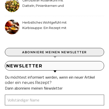
Gerösteter Rosenkohl mit
Datteln, Pinienkernen und
Tahini-Dressing
Herbstliches Wohlgefühl mit
Kürbissuppe: Ein Rezept mit
Ingwer und Kokosmilch
ABONNIERE MEINEN NEWSLETTER
NEWSLETTER
Du möchtest informiert werden, wenn ein neuer Artikel
oder ein neues Rezept?
Dann abonniere meinen Newsletter