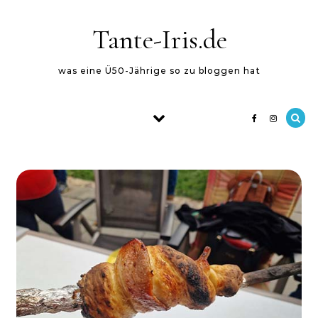
Skip to content
Tante-Iris.de
was eine Ü50-Jährige so zu bloggen hat