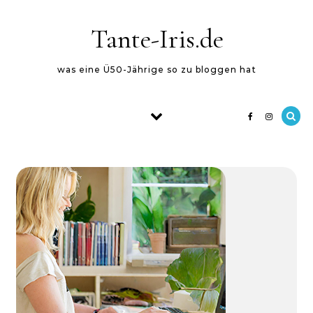
Skip to content
Tante-Iris.de
was eine Ü50-Jährige so zu bloggen hat