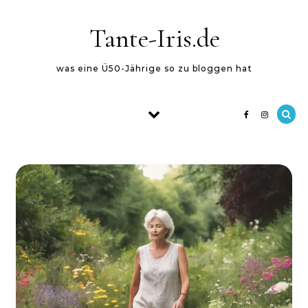
Skip to content
Tante-Iris.de
was eine Ü50-Jährige so zu bloggen hat