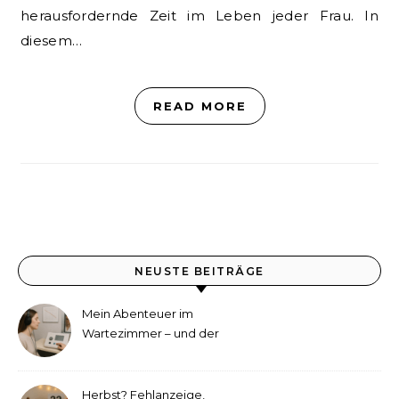
herausfordernde Zeit im Leben jeder Frau. In
diesem…
READ MORE
NEUSTE BEITRÄGE
Mein Abenteuer im
Wartezimmer – und der
etwas andere Hörtest
Herbst? Fehlanzeige,