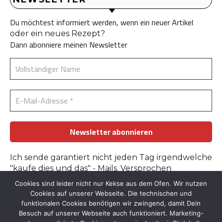
Du möchtest informiert werden, wenn ein neuer Artikel
oder ein neues Rezept?
Dann abonniere meinen Newsletter
Ich sende garantiert nicht jeden Tag irgendwelche
"kaufe dies und das" - Mails. Versprochen
Cookies sind leider nicht nur Kekse aus dem Ofen. Wir nutzen
Erfahre mehr in der
Datenschutzerklärung
.
Cookies auf unserer Webseite. Die technischen und
funktionalen Cookies benötigen wir zwingend, damit Dein
Besuch auf unserer Webseite auch funktioniert. Marketing-