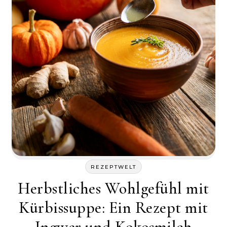
REZEPTWELT
Herbstliches Wohlgefühl mit
Kürbissuppe: Ein Rezept mit
Ingwer und Kokosmilch