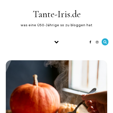
Skip to content
Tante-Iris.de
was eine Ü50-Jährige so zu bloggen hat