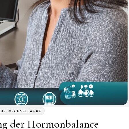
DIE WECHSELJAHRE
ng der Hormonbalance