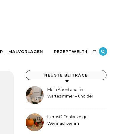
R – MALVORLAGEN
REZEPTWELT
NEUSTE BEITRÄGE
Mein Abenteuer im
Wartezimmer – und der
etwas andere Hörtest
Herbst? Fehlanzeige,
Weihnachten im
September!