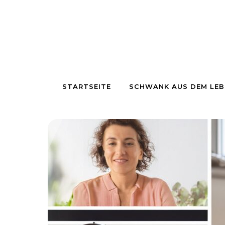
Skip to content
STARTSEITE
SCHWANK AUS DEM LEB