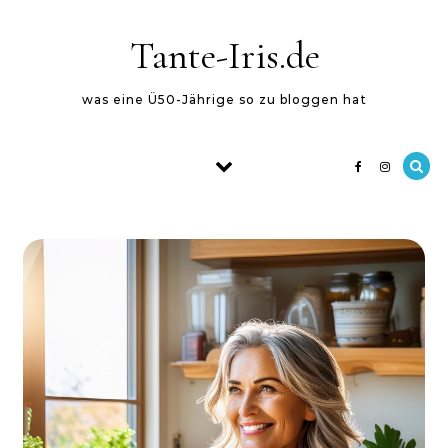
Skip to content
Tante-Iris.de
was eine Ü50-Jährige so zu bloggen hat