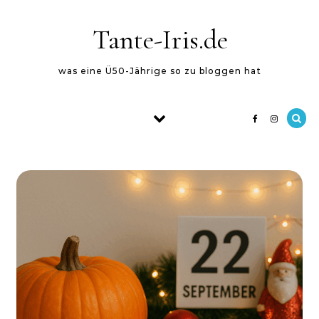
Skip to content
Tante-Iris.de
was eine Ü50-Jährige so zu bloggen hat