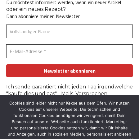
Du möchtest informiert werden, wenn ein neuer Artikel
oder ein neues Rezept?
Dann abonniere meinen Newsletter
Ich sende garantiert nicht jeden Tag irgendwelche
"kaufe dies und das" - Mails. Versprochen
Cookies sind leider nicht nur Kekse aus dem Ofen. Wir nutzen
Erfahre mehr in der
Datenschutzerklärung
.
Cookies auf unserer Webseite. Die technischen und
funktionalen Cookies benötigen wir zwingend, damit Dein
Besuch auf unserer Webseite auch funktioniert. Marketing-
und personalisierte Cookies setzen wir, damit wir Dir Inhalte
und Anzeigen, auch in sozialen Medien, personalisiert anbieten