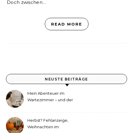
Doch zwischen…
READ MORE
NEUSTE BEITRÄGE
Mein Abenteuer im
Wartezimmer – und der
etwas andere Hörtest
Herbst? Fehlanzeige,
Weihnachten im