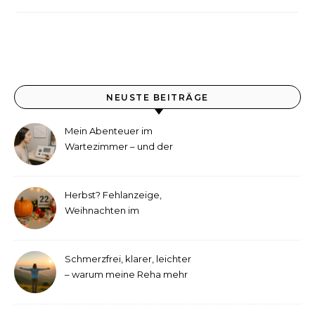
NEUSTE BEITRÄGE
Mein Abenteuer im
Wartezimmer – und der
etwas andere Hörtest
Herbst? Fehlanzeige,
Weihnachten im
September!
Schmerzfrei, klarer, leichter
– warum meine Reha mehr
als medizinische Therapie
war