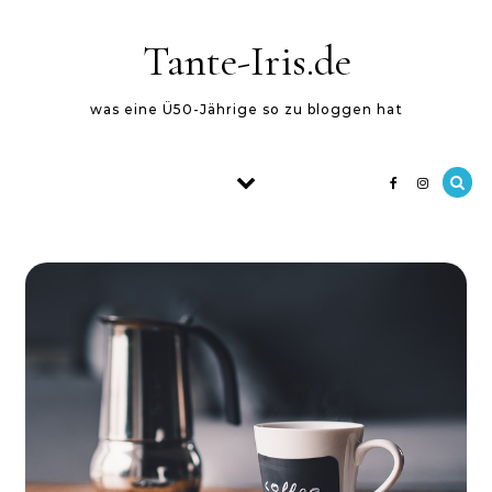
Skip to content
Tante-Iris.de
was eine Ü50-Jährige so zu bloggen hat