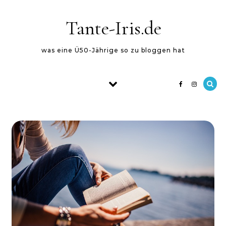
Skip to content
Tante-Iris.de
was eine Ü50-Jährige so zu bloggen hat