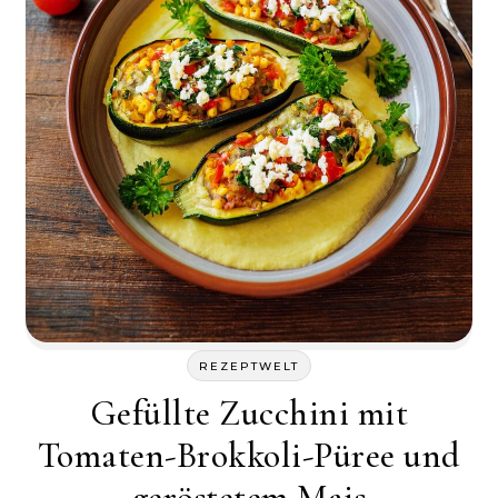
REZEPTWELT
Gefüllte Zucchini mit
Tomaten-Brokkoli-Püree und
geröstetem Mais