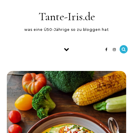
Skip to content
Tante-Iris.de
was eine Ü50-Jährige so zu bloggen hat