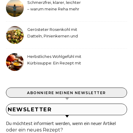
Schmerzfrei, klarer, leichter
– warum meine Reha mehr
als medizinische Therapie
war
Gerösteter Rosenkohl mit
Datteln, Pinienkernen und
Tahini-Dressing
Herbstliches Wohlgefühl mit
Kürbissuppe: Ein Rezept mit
Ingwer und Kokosmilch
ABONNIERE MEINEN NEWSLETTER
NEWSLETTER
Du möchtest informiert werden, wenn ein neuer Artikel
oder ein neues Rezept?