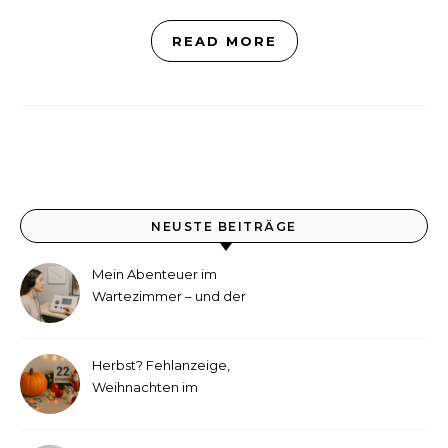
READ MORE
NEUSTE BEITRÄGE
Mein Abenteuer im
Wartezimmer – und der
etwas andere Hörtest
Herbst? Fehlanzeige,
Weihnachten im
September!