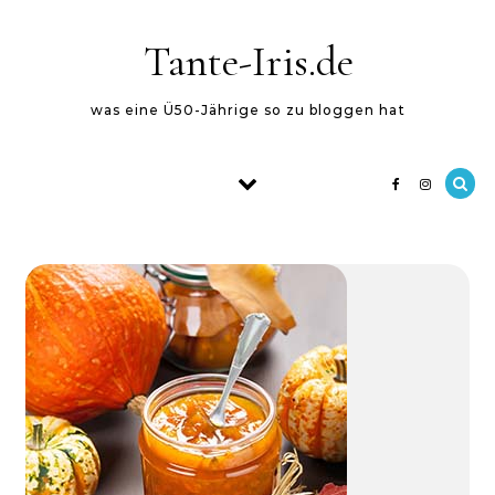
Skip to content
Tante-Iris.de
was eine Ü50-Jährige so zu bloggen hat