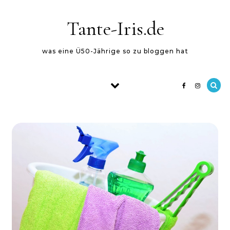
Skip to content
Tante-Iris.de
was eine Ü50-Jährige so zu bloggen hat