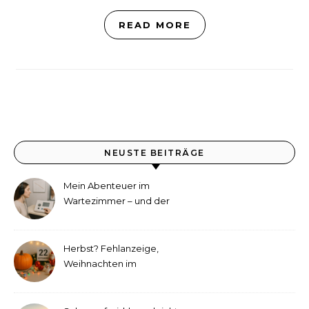
READ MORE
NEUSTE BEITRÄGE
Mein Abenteuer im
Wartezimmer – und der
etwas andere Hörtest
Herbst? Fehlanzeige,
Weihnachten im
September!