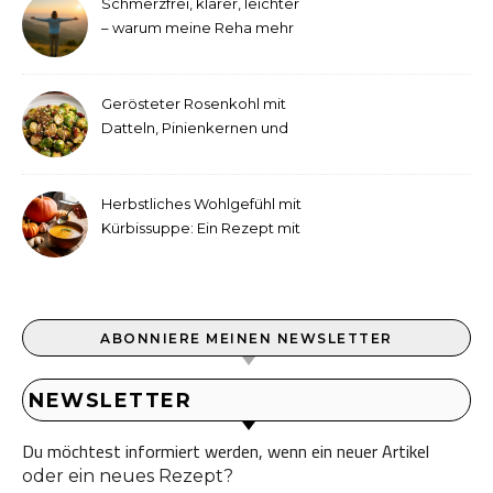
Schmerzfrei, klarer, leichter
– warum meine Reha mehr
als medizinische Therapie
war
Gerösteter Rosenkohl mit
Datteln, Pinienkernen und
Tahini-Dressing
Herbstliches Wohlgefühl mit
Kürbissuppe: Ein Rezept mit
Ingwer und Kokosmilch
ABONNIERE MEINEN NEWSLETTER
NEWSLETTER
Du möchtest informiert werden, wenn ein neuer Artikel
oder ein neues Rezept?