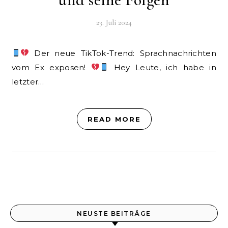
23. Juli 2024
Der neue TikTok-Trend: Sprachnachrichten
vom Ex exposen!
Hey Leute, ich habe in
letzter…
READ MORE
NEUSTE BEITRÄGE