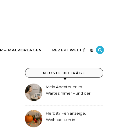
R – MALVORLAGEN
REZEPTWELT
NEUSTE BEITRÄGE
Mein Abenteuer im
Wartezimmer – und der
etwas andere Hörtest
Herbst? Fehlanzeige,
Weihnachten im
September!