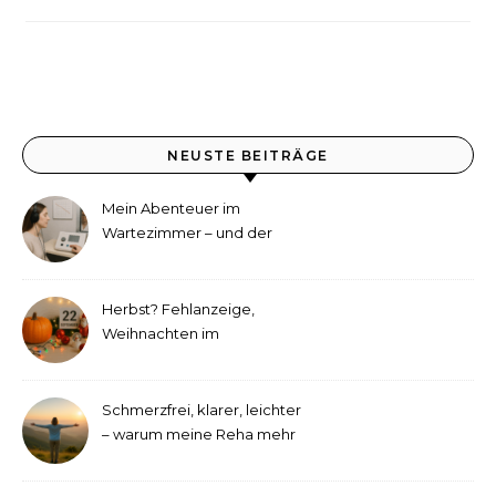
NEUSTE BEITRÄGE
Mein Abenteuer im
Wartezimmer – und der
etwas andere Hörtest
Herbst? Fehlanzeige,
Weihnachten im
September!
Schmerzfrei, klarer, leichter
– warum meine Reha mehr
als medizinische Therapie
war