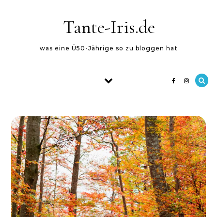
Skip to content
Tante-Iris.de
was eine Ü50-Jährige so zu bloggen hat