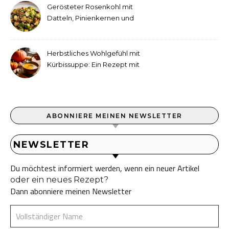
Gerösteter Rosenkohl mit
Datteln, Pinienkernen und
Tahini-Dressing
Herbstliches Wohlgefühl mit
Kürbissuppe: Ein Rezept mit
Ingwer und Kokosmilch
ABONNIERE MEINEN NEWSLETTER
NEWSLETTER
Du möchtest informiert werden, wenn ein neuer Artikel
oder ein neues Rezept?
Dann abonniere meinen Newsletter