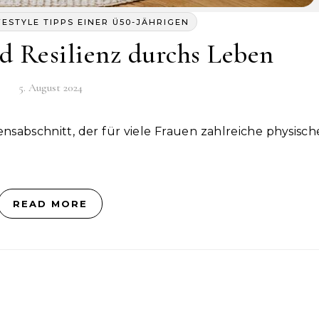
FESTYLE TIPPS EINER Ü50-JÄHRIGEN
d Resilienz durchs Leben
5. August 2024
READ MORE