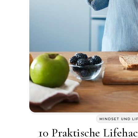
MINDSET UND LI
10 Praktische Lifeha